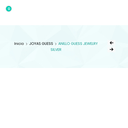
0
0,00€
Inicio
JOYAS GUESS
ANILLO GUESS JEWELRY
SILVER