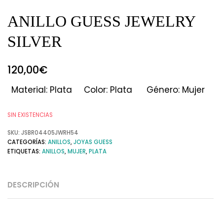
ANILLO GUESS JEWELRY
SILVER
120,00
€
Material: Plata
Color: Plata
Género: Mujer
SIN EXISTENCIAS
SKU:
JSBR04405JWRH54
CATEGORÍAS:
ANILLOS
,
JOYAS GUESS
ETIQUETAS:
ANILLOS
,
MUJER
,
PLATA
DESCRIPCIÓN