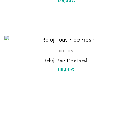
125,00
€
RELOJES
Reloj Tous Free Fresh
119,00
€