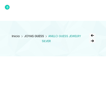
0
0,00€
Inicio
JOYAS GUESS
ANILLO GUESS JEWELRY
SILVER