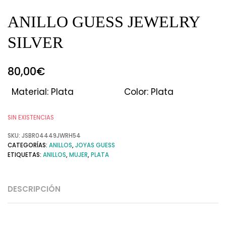
ANILLO GUESS JEWELRY
SILVER
80,00
€
Material: Plata
Color: Plata
SIN EXISTENCIAS
SKU:
JSBR04449JWRH54
CATEGORÍAS:
ANILLOS
,
JOYAS GUESS
ETIQUETAS:
ANILLOS
,
MUJER
,
PLATA
DESCRIPCIÓN