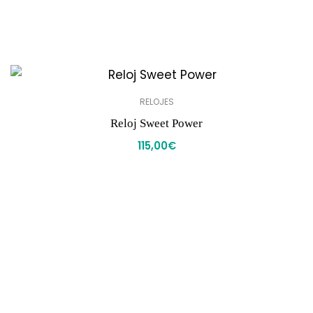
RELOJES
Reloj Sweet Power
115,00
€