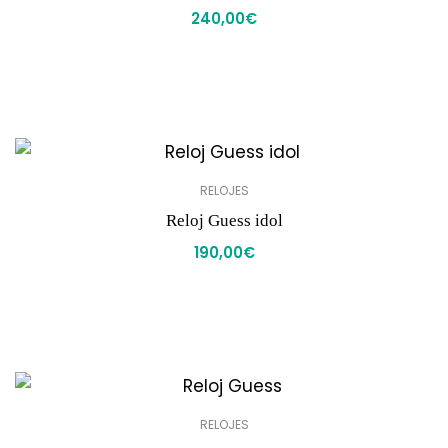
240,00
€
RELOJES
Reloj Guess idol
190,00
€
RELOJES