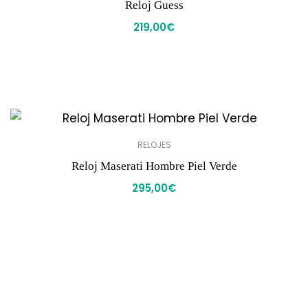
Reloj Guess
219,00
€
RELOJES
Reloj Maserati Hombre Piel Verde
295,00
€