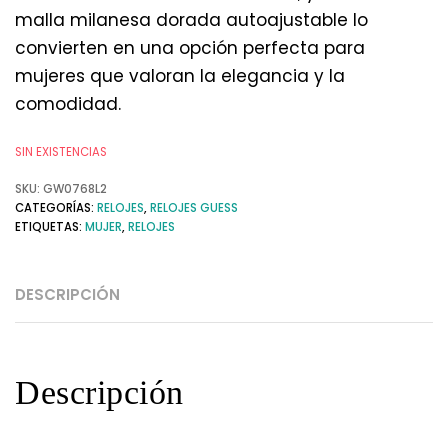
malla milanesa dorada autoajustable lo
convierten en una opción perfecta para
mujeres que valoran la elegancia y la
comodidad.
SIN EXISTENCIAS
SKU:
GW0768L2
CATEGORÍAS:
RELOJES
,
RELOJES GUESS
ETIQUETAS:
MUJER
,
RELOJES
DESCRIPCIÓN
Descripción