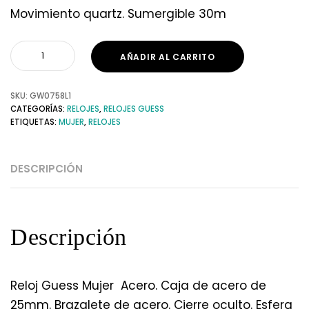
Movimiento quartz. Sumergible 30m
AÑADIR AL CARRITO
SKU:
GW0758L1
CATEGORÍAS:
RELOJES
,
RELOJES GUESS
ETIQUETAS:
MUJER
,
RELOJES
DESCRIPCIÓN
Descripción
Reloj Guess Mujer Acero. Caja de acero de
25mm. Brazalete de acero. Cierre oculto. Esfera