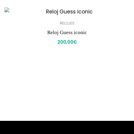
RELOJES
Reloj Guess iconic
200,00
€