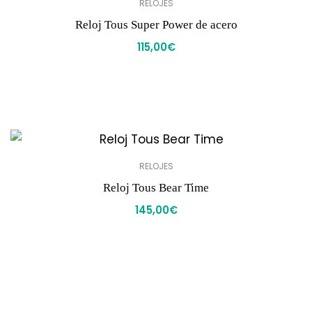
RELOJES
Reloj Tous Super Power de acero
115,00
€
RELOJES
Reloj Tous Bear Time
145,00
€