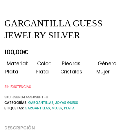
GARGANTILLA GUESS
JEWELRY SILVER
100,00
€
Material:
Color:
Piedras:
Género:
Plata
Plata
Cristales
Mujer
SIN EXISTENCIAS
SKU:
JSBN04459JWRHT-U
CATEGORÍAS:
GARGANTILLAS
,
JOYAS GUESS
ETIQUETAS:
GARGANTILLAS
,
MUJER
,
PLATA
DESCRIPCIÓN