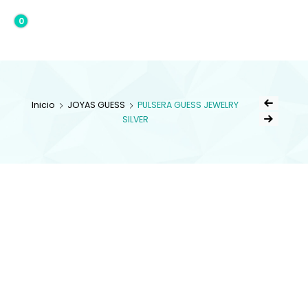
0
0,00€
Inicio
JOYAS GUESS
PULSERA GUESS JEWELRY
SILVER