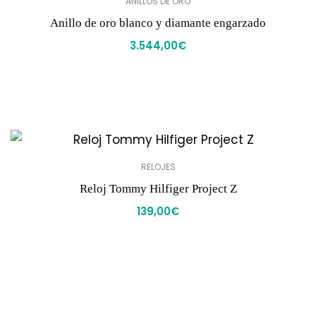
ANILLOS DE ORO
Anillo de oro blanco y diamante engarzado
3.544,00
€
RELOJES
Reloj Tommy Hilfiger Project Z
139,00
€