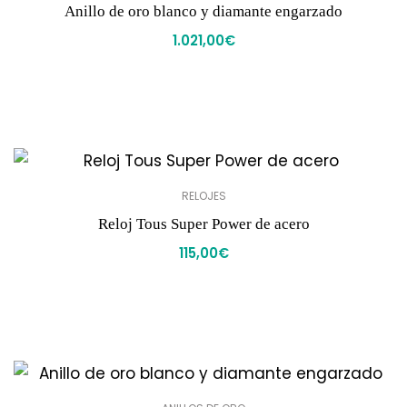
Anillo de oro blanco y diamante engarzado
1.021,00
€
RELOJES
Reloj Tous Super Power de acero
115,00
€