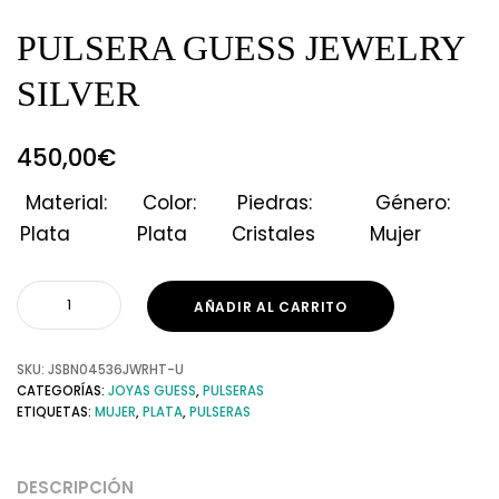
PULSERA GUESS JEWELRY
SILVER
450,00
€
Material:
Color:
Piedras:
Género:
Plata
Plata
Cristales
Mujer
AÑADIR AL CARRITO
SKU:
JSBN04536JWRHT-U
CATEGORÍAS:
JOYAS GUESS
,
PULSERAS
ETIQUETAS:
MUJER
,
PLATA
,
PULSERAS
DESCRIPCIÓN