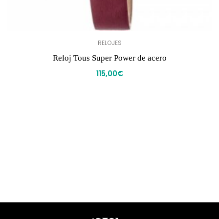
RELOJES
Reloj Tous Super Power de acero
115,00
€