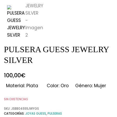
PULSERA GUESS JEWELRY
SILVER
100,00
€
Material: Plata
Color: Oro
Género: Mujer
SIN EXISTENCIAS
SKU:
JSBB04555JWYGS
CATEGORÍAS:
JOYAS GUESS
,
PULSERAS