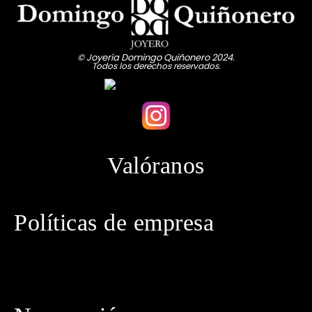
© Joyería Domingo Quiñonero 2024.
Todos los derechos reservados.
Valóranos
Políticas de empresa
· Política de privacidad
· Aviso legal
· Política de cookies
· Política de envíos
· Condiciones generales de contratación