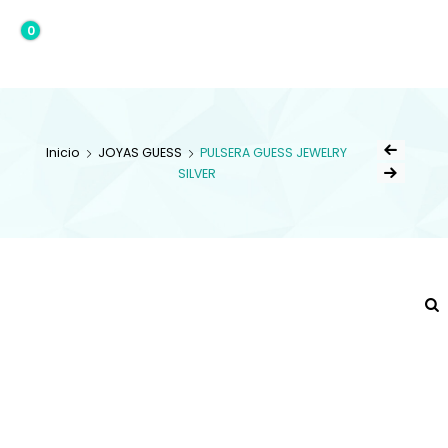
0
0,00€
Inicio
JOYAS GUESS
PULSERA GUESS JEWELRY
SILVER