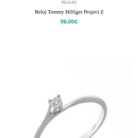
RELOJES
Reloj Tommy Hilfiger Project Z
119,00
€