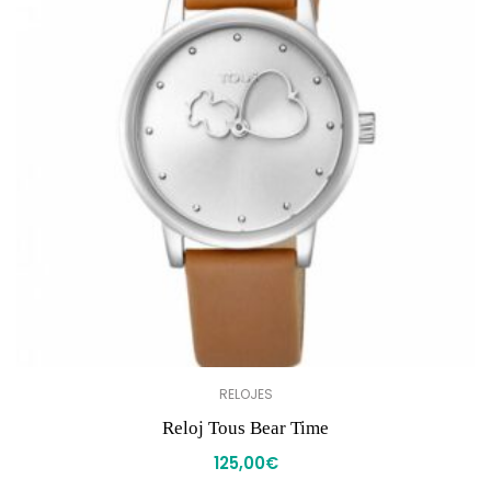
RELOJES
Reloj Tous Bear Time
125,00
€