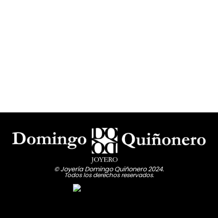
© Joyería Domingo Quiñonero 2024.
Todos los derechos reservados.