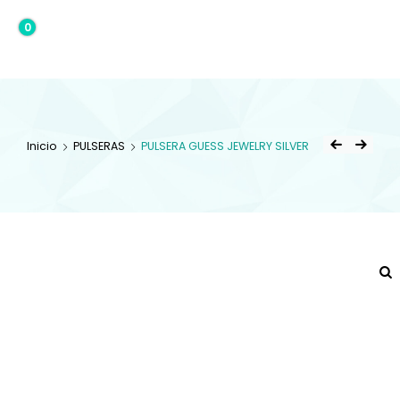
0
0,00€
Inicio
PULSERAS
PULSERA GUESS JEWELRY SILVER