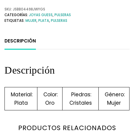
SKU:
JSBB04498JWYGS
CATEGORÍAS:
JOYAS GUESS
,
PULSERAS
ETIQUETAS:
MUJER
,
PLATA
,
PULSERAS
DESCRIPCIÓN
Descripción
Material:
Color:
Piedras:
Género:
Plata
Oro
Cristales
Mujer
PRODUCTOS RELACIONADOS