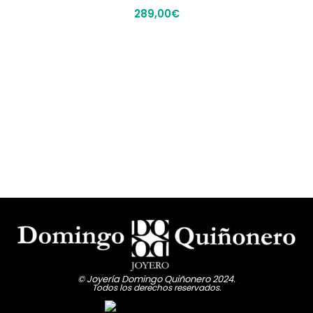
289,00
€
© Joyería Domingo Quiñonero 2024.
Todos los derechos reservados.