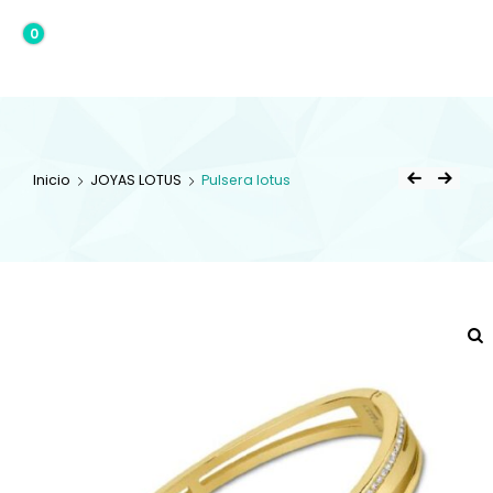
0
0,00€
Inicio
JOYAS LOTUS
Pulsera lotus