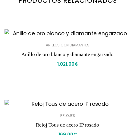
PRODUCTOS RELACIONADOS
ANILLOS CON DIAMANTES
Anillo de oro blanco y diamante engarzado
1.021,00
€
RELOJES
Reloj Tous de acero IP rosado
169,00
€