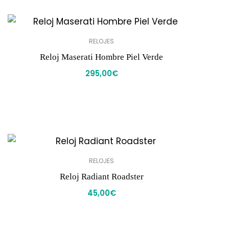
RELOJES
Reloj Maserati Hombre Piel Verde
295,00
€
RELOJES
Reloj Radiant Roadster
45,00
€