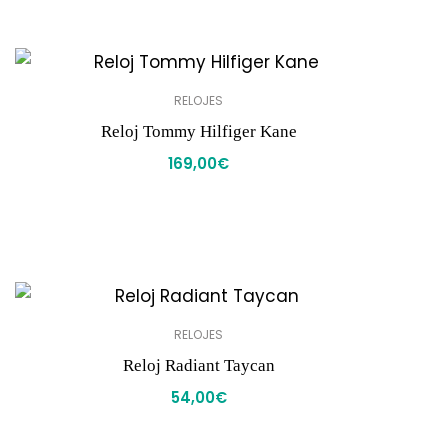
RELOJES
Reloj Tommy Hilfiger Kane
169,00
€
RELOJES
Reloj Radiant Taycan
54,00
€