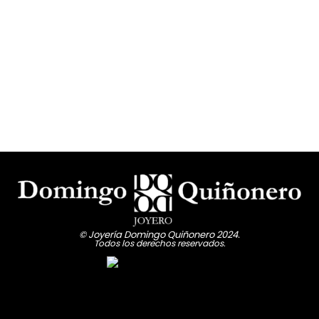
© Joyería Domingo Quiñonero 2024.
Todos los derechos reservados.