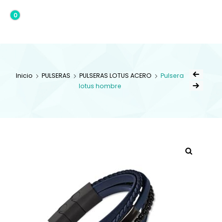
0
0,00€
Inicio
PULSERAS
PULSERAS LOTUS ACERO
Pulsera
lotus hombre