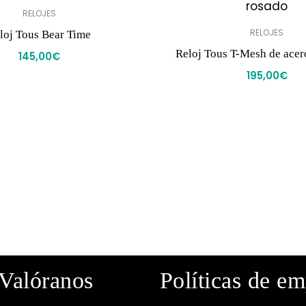
RELOJES
RELOJES
loj Tous Bear Time
Reloj Tous T-Mesh de acer
145,00
€
195,00
€
Valóranos
Políticas de e
· Política de privacidad