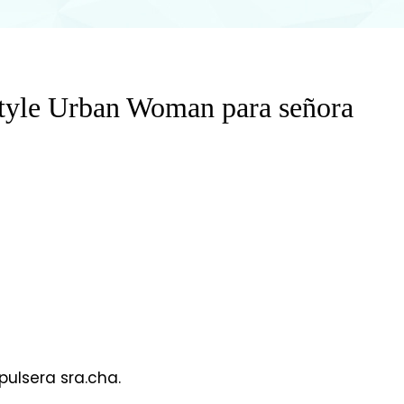
Style Urban Woman para señora
 pulsera sra.cha.