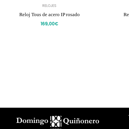
RELOJES
Reloj Tous de acero IP rosado
Re
169,00
€