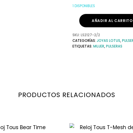
1 DISPONIBLES
AÑADIR AL CARRITO
SKU:
LS2127-2/2
CATEGORÍAS:
JOYAS LOTUS
,
PULSE
ETIQUETAS:
MUJER
,
PULSERAS
PRODUCTOS RELACIONADOS