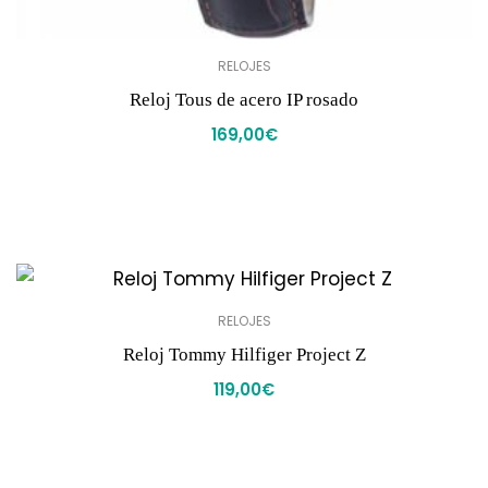
RELOJES
Reloj Tous de acero IP rosado
169,00
€
RELOJES
Reloj Tommy Hilfiger Project Z
119,00
€