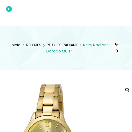
0
0,00€
Inicio
RELOJES
RELOJES RADIANT
Reloj Radiant
Dorado Mujer