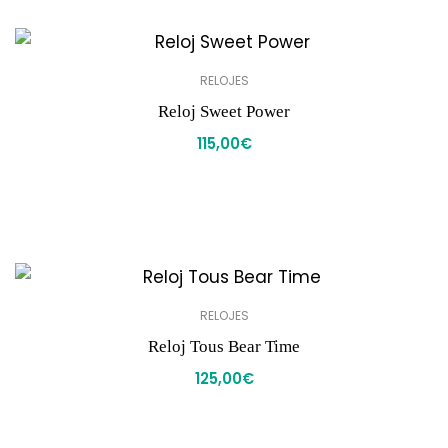
RELOJES
Reloj Sweet Power
115,00
€
RELOJES
Reloj Tous Bear Time
125,00
€