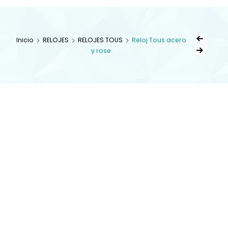
Inicio
RELOJES
RELOJES TOUS
Reloj Tous acero
y rose