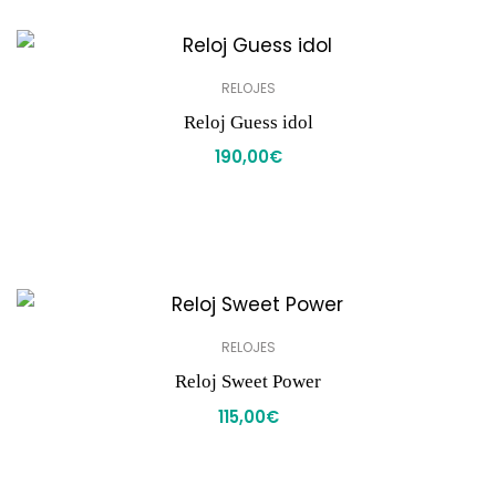
RELOJES
Reloj Guess idol
190,00
€
RELOJES
Reloj Sweet Power
115,00
€