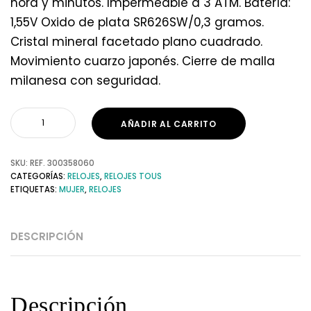
hora y minutos. Impermeable a 3 ATM. Batería:
1,55V Oxido de plata SR626SW/0,3 gramos.
Cristal mineral facetado plano cuadrado.
Movimiento cuarzo japonés. Cierre de malla
milanesa con seguridad.
AÑADIR AL CARRITO
SKU:
REF. 300358060
CATEGORÍAS:
RELOJES
,
RELOJES TOUS
ETIQUETAS:
MUJER
,
RELOJES
DESCRIPCIÓN
Descripción