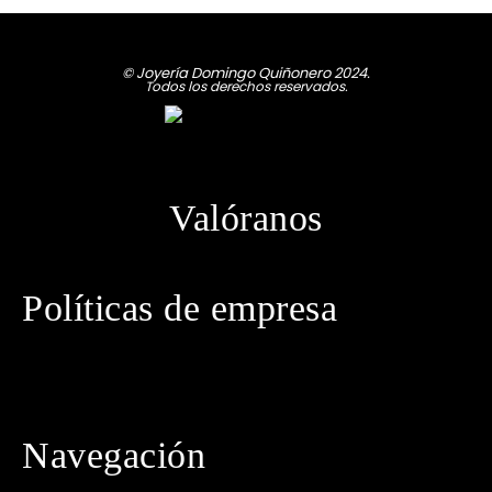
© Joyería Domingo Quiñonero 2024.
Todos los derechos reservados.
Valóranos
Políticas de empresa
· Política de privacidad
· Aviso legal
· Política de cookies
· Política de envíos
· Condiciones generales de contratación
Navegación
· Inicio