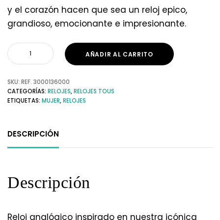
y el corazón hacen que sea un reloj epico,
grandioso, emocionante e impresionante.
AÑADIR AL CARRITO
SKU:
REF. 3000136000
CATEGORÍAS:
RELOJES
,
RELOJES TOUS
ETIQUETAS:
MUJER
,
RELOJES
DESCRIPCIÓN
Descripción
Reloj analógico inspirado en nuestra icónica