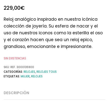
229,00
€
Reloj analógico inspirado en nuestra icónica
colección de joyería. Su esfera de nacar y el
uso de nuestros iconos como la esterilla el oso
y el corazón hacen que sea un reloj epico,
grandioso, emocionante e impresionante.
SIN EXISTENCIAS
SKU:
REF. 3000135900
CATEGORÍAS:
RELOJES
,
RELOJES TOUS
ETIQUETAS:
MUJER
,
RELOJES
DESCRIPCIÓN