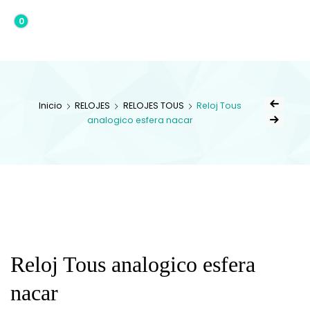
0
0,00€
Inicio
RELOJES
RELOJES TOUS
Reloj Tous
analogico esfera nacar
Reloj Tous analogico esfera
nacar