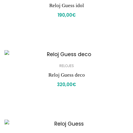
Reloj Guess idol
190,00
€
RELOJES
Reloj Guess deco
320,00
€