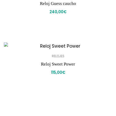
Reloj Guess caucho
240,00
€
RELOJES
Reloj Sweet Power
115,00
€