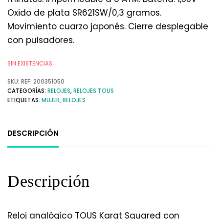
Oxido de plata SR621SW/0,3 gramos.
Movimiento cuarzo japonés. Cierre desplegable
con pulsadores.
SIN EXISTENCIAS
SKU:
REF. 200351050
CATEGORÍAS:
RELOJES
,
RELOJES TOUS
ETIQUETAS:
MUJER
,
RELOJES
DESCRIPCIÓN
Descripción
Reloj analógico TOUS Karat Squared con