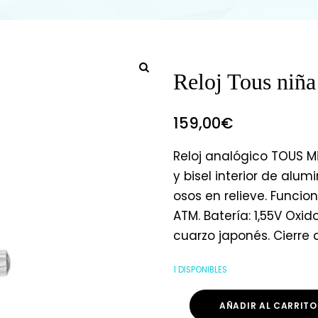
Reloj Tous niña
159,00
€
Reloj analógico TOUS Mi
y bisel interior de alu
osos en relieve. Funci
ATM. Batería: 1,55V Ox
cuarzo japonés. Cierre
1 DISPONIBLES
AÑADIR AL CARRITO