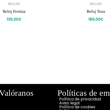
RELOJES
RELOJES
Reloj Festina
Reloj Tous
139,00
€
189,00
€
Valóranos
Políticas de e
· Política de privacidad
· Aviso legal
· Política de cookies