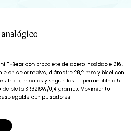
 analógico
ni T-Bear con brazalete de acero inoxidable 316L
minio en color malva, diámetro 28,2 mm y bisel con
ones: hora, minutos y segundos. Impermeable a 5
ido de plata SR621SW/0,4 gramos. Movimiento
 desplegable con pulsadores