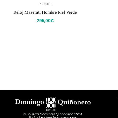
RELOJES
Reloj Maserati Hombre Piel Verde
295,00
€
© Joyería Domingo Quiñonero 2024.
Todos los derechos reservados.