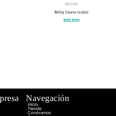
RELOJES
Reloj Guess iconic
200,00
€
mpresa
Navegación
· Inicio
· Tienda
· Conócenos