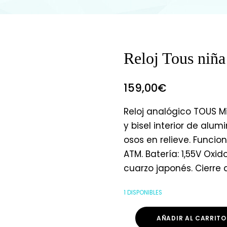
Reloj Tous niña
159,00
€
Reloj analógico TOUS Mi
y bisel interior de alum
osos en relieve. Funci
ATM. Batería: 1,55V Ox
cuarzo japonés. Cierre
1 DISPONIBLES
AÑADIR AL CARRITO