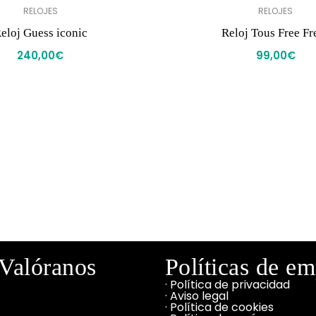
RELOJES
RELOJES
eloj Guess iconic
Reloj Tous Free Fr
240,00
€
99,00
€
Valóranos
Políticas de e
· Política de privacidad
· Aviso legal
· Política de cookies