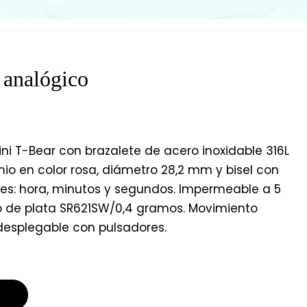
 analógico
ni T-Bear con brazalete de acero inoxidable 316L
inio en color rosa, diámetro 28,2 mm y bisel con
ones: hora, minutos y segundos. Impermeable a 5
ido de plata SR621SW/0,4 gramos. Movimiento
 desplegable con pulsadores.