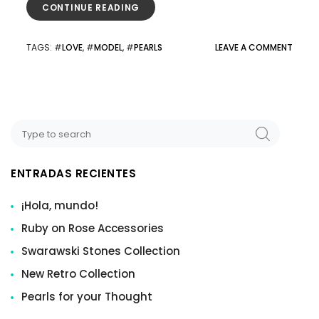
CONTINUE READING
TAGS
: #
LOVE
, #
MODEL
, #
PEARLS
LEAVE A COMMENT
ENTRADAS RECIENTES
¡Hola, mundo!
Ruby on Rose Accessories
Swarawski Stones Collection
New Retro Collection
Pearls for your Thought