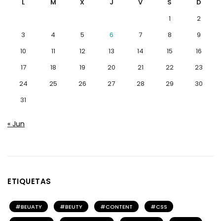
L
M
X
J
V
S
D
1
2
3
4
5
6
7
8
9
10
11
12
13
14
15
16
17
18
19
20
21
22
23
24
25
26
27
28
29
30
31
« Jun
ETIQUETAS
BEUATY
BEUTY
CONTENT
CSS