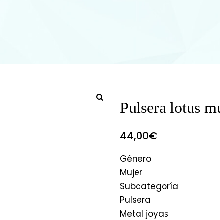
Pulsera lotus m
44,00
€
Género
Mujer
Subcategoría
Pulsera
Metal joyas