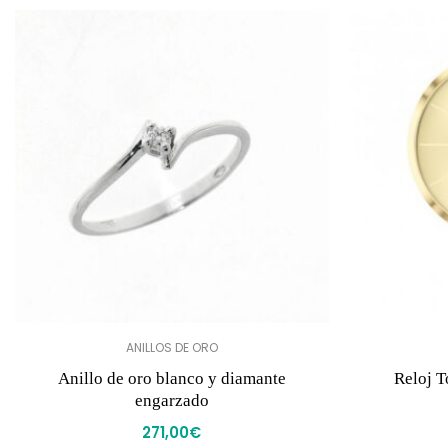
ANILLOS DE ORO
Anillo de oro blanco y diamante
Reloj T
engarzado
271,00
€