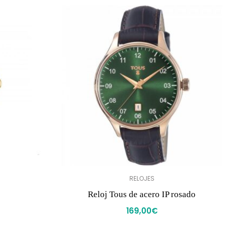
RELOJES
Reloj Tous de acero IP rosado
169,00
€