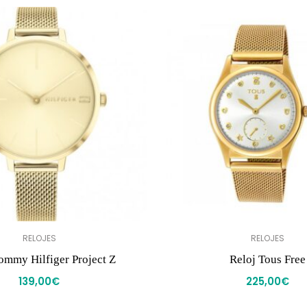
RELOJES
RELOJES
ommy Hilfiger Project Z
Reloj Tous Free
139,00
€
225,00
€