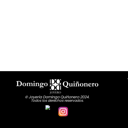
© Joyería Domingo Quiñonero 2024.
Todos los derechos reservados.