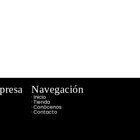
mpresa
Navegación
· Inicio
· Tienda
· Conócenos
· Contacto